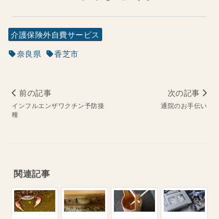
介護保険外自費サービス
奈良県
香芝市
前の記事
次の記事
インフルエンザワクチン予防接
通院のお手伝い
種
関連記事