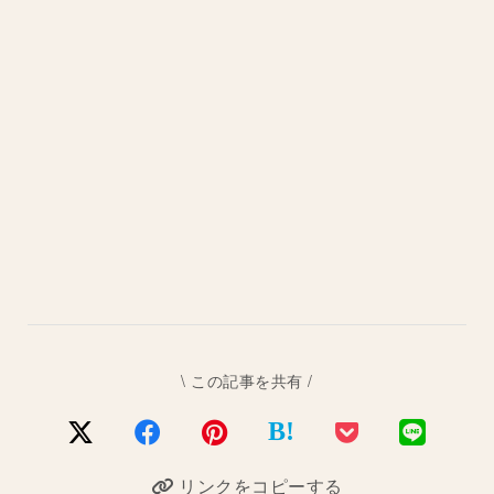
\ この記事を共有 /
B!
リンクをコピーする