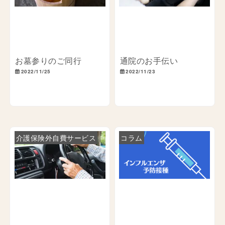
お墓参りのご同行
通院のお手伝い
2022/11/25
2022/11/23
介護保険外自費サービス
コラム