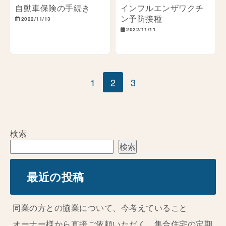
自動車保険の手続き
インフルエンザワクチ
ン予防接種
2022/11/13
2022/11/11
1
2
3
検索
検索
最近の投稿
同業の方との協業について、今考えていること
オーナー様から直接ご依頼いただく、集合住宅の定期