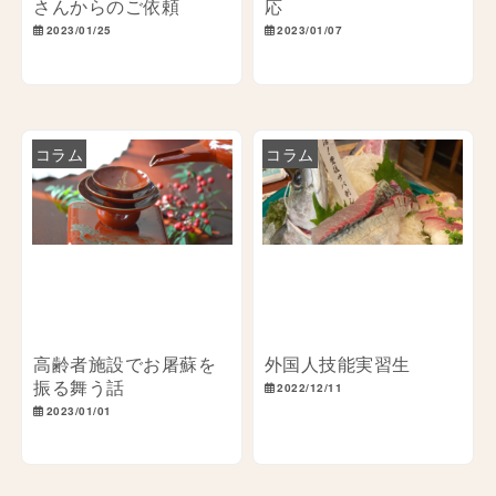
さんからのご依頼
応
2023/01/25
2023/01/07
コラム
コラム
高齢者施設でお屠蘇を
外国人技能実習生
振る舞う話
2022/12/11
2023/01/01